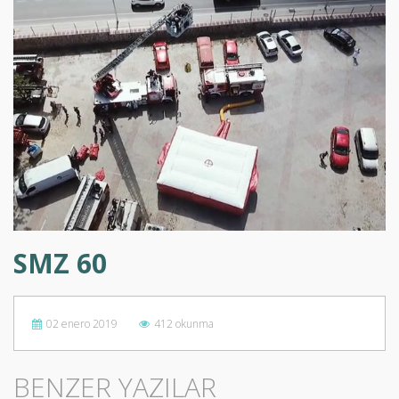
SMZ 60
02 enero 2019
412 okunma
BENZER YAZILAR