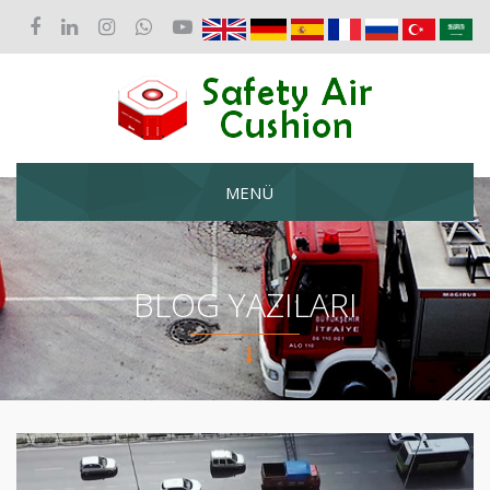
MENÜ
BLOG YAZILARI